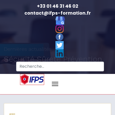
+33 01 46 31 46 02
contact@ifps-formation.fr
Dernières actualités
Sécurité Sûreté Prévention
IFPS