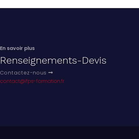
En savoir plus
Renseignements-Devis
Contactez-nous
contact@ifps-formation.fr