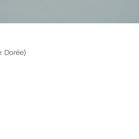
e Dorée)