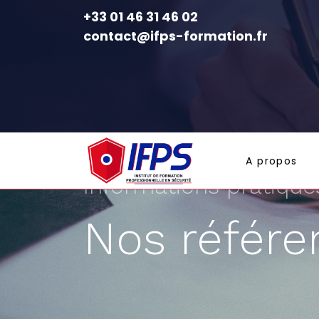
+33 01 46 31 46 02
contact@ifps-formation.fr
A propos
Informations pratique
Nos référe