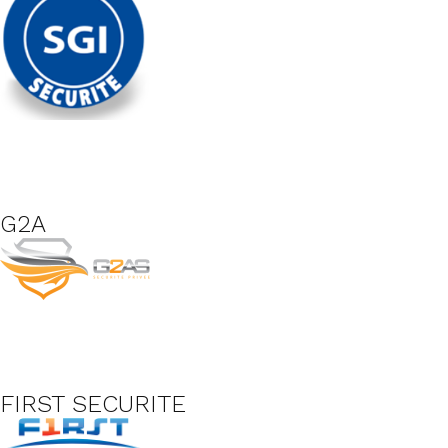
G2A
FIRST SECURITE