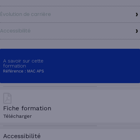
Évolution de carrière
Accessibilité
A savoir sur cette
formation
Référence : MAC APS
Fiche formation
Télécharger
Accessibilité