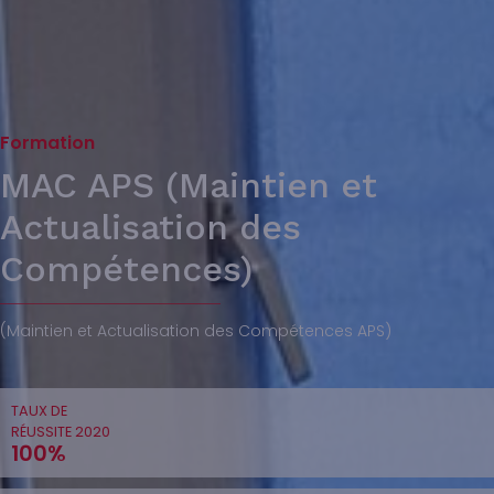
Formation
MAC APS (Maintien et
Actualisation des
Compétences)
(Maintien et Actualisation des Compétences APS)
TAUX DE
RÉUSSITE 2020
100%