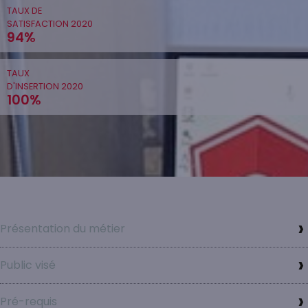
TAUX DE
SATISFACTION 2020
94%
TAUX
D'INSERTION 2020
100%
Présentation du métier
Public visé
Pré-requis