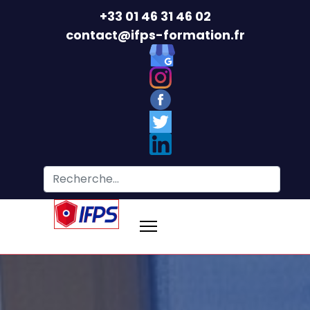
+33 01 46 31 46 02
contact@ifps-formation.fr