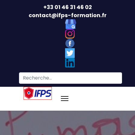
+33 01 46 31 46 02
contact@ifps-formation.fr