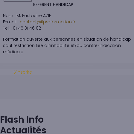
REFERENT HANDICAP
Nom : M. Eustache AZIE
E-mail :
contact@ifps-formation.fr
Tel. : 01 46 31 46 02
Formation ouverte aux personnes en situation de handicap
sauf restriction liée à l’inhabilité et/ou contre-indication
médicale.
S'inscrire
Flash Info
Actualités